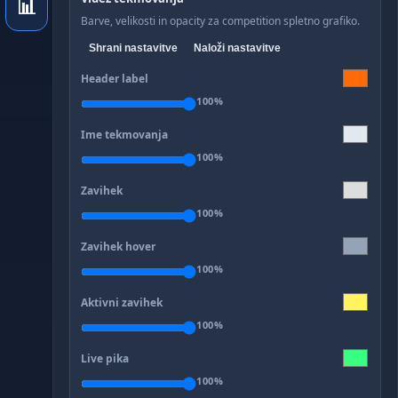
📊
Barve, velikosti in opacity za competition spletno grafiko.
Shrani nastavitve
Naloži nastavitve
Header label
100%
Ime tekmovanja
100%
Zavihek
100%
Zavihek hover
100%
Aktivni zavihek
100%
Live pika
100%