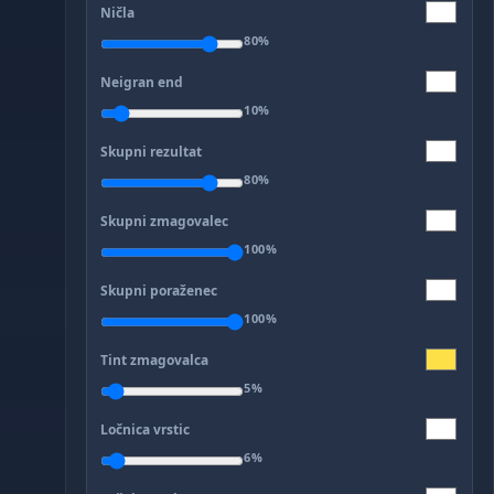
Ničla
80%
Neigran end
10%
Skupni rezultat
80%
Skupni zmagovalec
100%
Skupni poraženec
100%
Tint zmagovalca
5%
Ločnica vrstic
6%