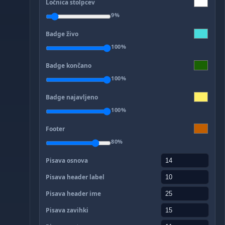
Ločnica stolpcev
9%
Badge živo
100%
Badge končano
100%
Badge najavljeno
100%
Footer
80%
Pisava osnova
Pisava header label
Pisava header ime
Pisava zavihki