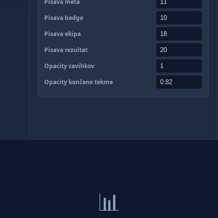
Pisava meta
Pisava badge
Pisava ekipa
Pisava rezultat
Opacity zavihkov
Opacity končane tekme
📊